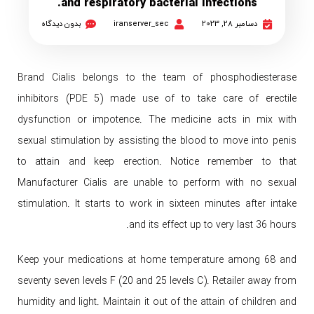
and respiratory bacterial infections.
دسامبر 28, 2023
iranserver_sec
بدون دیدگاه
Brand Cialis belongs to the team of phosphodiesterase
inhibitors (PDE 5) made use of to take care of erectile
dysfunction or impotence. The medicine acts in mix with
sexual stimulation by assisting the blood to move into penis
to attain and keep erection. Notice remember to that
Manufacturer Cialis are unable to perform with no sexual
stimulation. It starts to work in sixteen minutes after intake
and its effect up to very last 36 hours.
Keep your medications at home temperature among 68 and
seventy seven levels F (20 and 25 levels C). Retailer away from
humidity and light. Maintain it out of the attain of children and