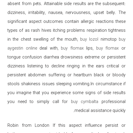
absent from pets. Attainable side results are the subsequent:
dizziness, irritability, nausea, nervousness, upset belly. The
significant aspect outcomes contain allergic reactions these
types of as rash hives itching problems respiration tightness
in the chest swelling of the mouth,
buy lozol
nimotop
buy
aygestin online
deal with,
buy flomax
lips,
buy flomax
or
tongue confusion diarrhea drowsiness extreme or persistent
dizziness listening to decline ringing in the ears critical or
persistent abdomen suffering or heartburn black or bloody
stools shakiness issues sleeping vomiting.In circumstance if
you imagine that you experience some signs of side results
you need to simply call for
buy cymbalta
professional
medical assistance quickly.
Robin from London If this aspect influence persist or