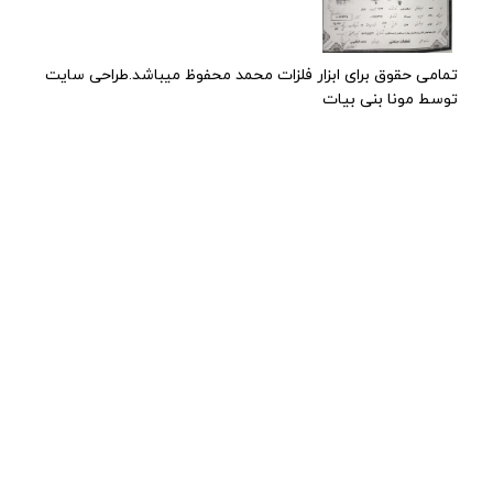
تمامی حقوق برای ابزار فلزات محمد محفوظ میباشد.طراحی سایت
توسط مونا بنی بیات